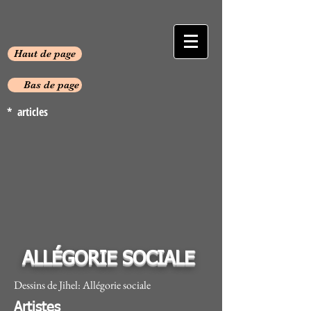
Haut de page
Bas de page
* articles
ALLÉGORIE SOCIALE
Dessins de Jihel: Allégorie sociale
Artistes