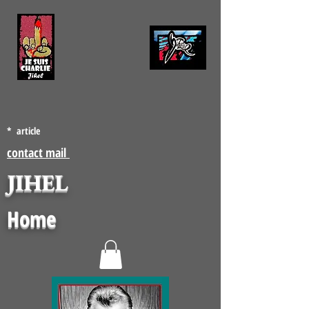
* article
contact mail
JIHEL
Home