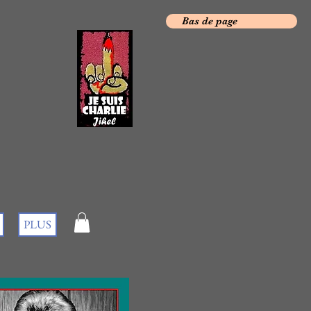
Bas de page
PLUS