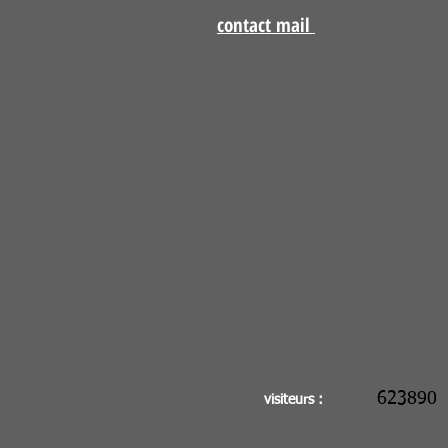
contact mail
623890
visiteurs :