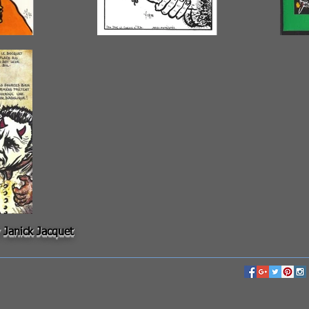
r Janick Jacquet