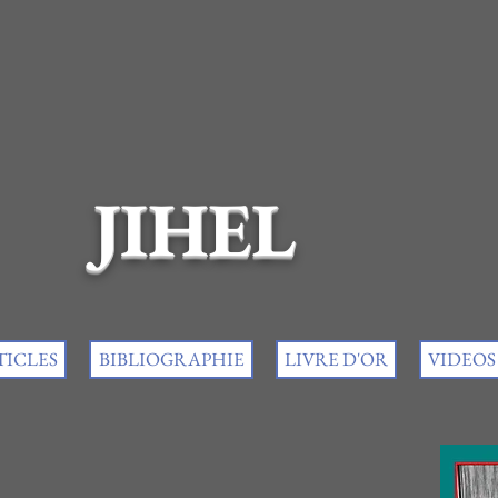
JIHEL
TICLES
BIBLIOGRAPHIE
LIVRE D'OR
VIDEOS