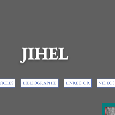
JIHEL
TICLES
BIBLIOGRAPHIE
LIVRE D'OR
VIDEOS