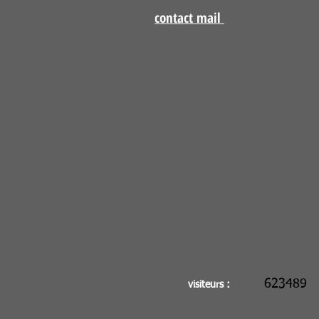
contact mail
623489
visiteurs :