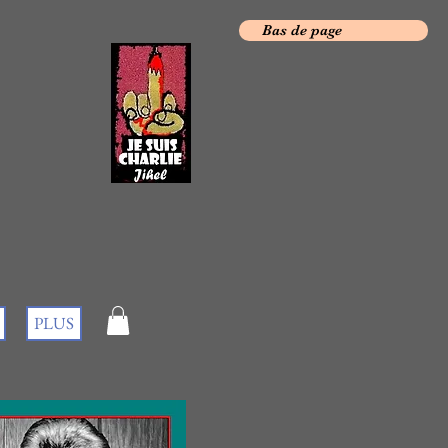
Bas de page
PLUS