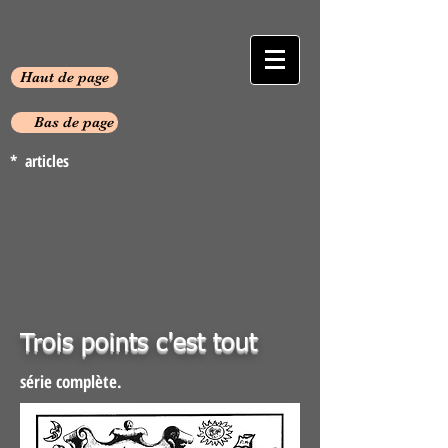
Haut de page
Bas de page
* articles
Trois points c'est tout
série complète.