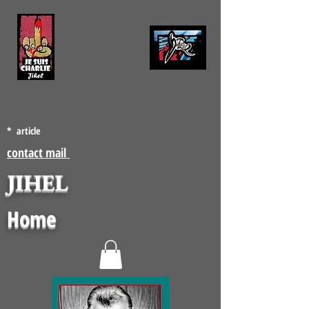
* article
contact mail
JIHEL
Home