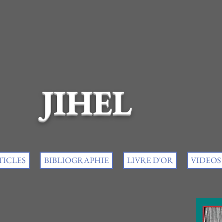
JIHEL
TICLES
BIBLIOGRAPHIE
LIVRE D'OR
VIDEOS