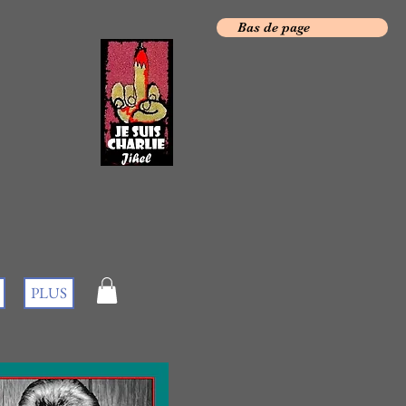
Bas de page
PLUS