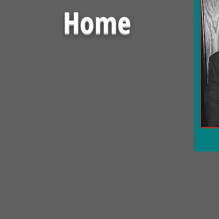
Home
8