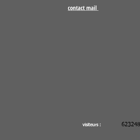
contact mail
62324
visiteurs :