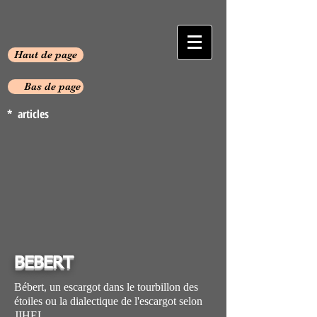
Haut de page
Bas de page
* articles
BEBERT
Bébert, un escargot dans le tourbillon des
étoiles ou la dialectique de l'escargot selon
JIHEL