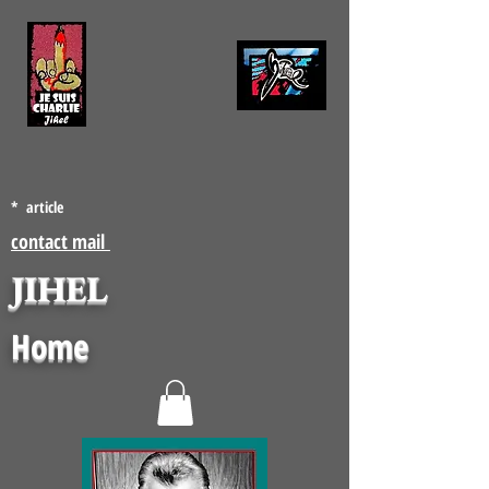
* article
contact mail
JIHEL
Home