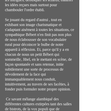
les idées reçues mais surtout pour
chambouler l'ordre établi.
Se jouant du regard d'autrui , tout en
exhibant son image charismatique et
s'adaptant aisément à toutes les situations, ce
sympathique Bébert n'en finit pas non plus
de nous éclabousser de son vocabulaire
rural pour décoincer le bulbe de notre
appareil à réflexion. Et, parce qu'il y a en
chacun de nous un petit Bébert qui
sommeille, Jihel, en le mettant en scène, de
façon spontanée et sans retenue, initie
subtilement une sorte de processus de
dévoilement de la face qui
immanquablement nous conduit,
intuitivement, au travers de ses facéties, à
fonder puis formuler notre propre opinion.
Ce savant mélange alambiqué des
différentes cultures extirpées tant des salles
de bistrots, de la vox populi que de