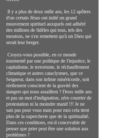
Il y a plus de deux mille ans, les 12 apôtres
d'un certain Jésus ont initié un grand
mouvement spirituel auxquels ont adhéré
des millions de fidèles qui tous, tels des
moutons, ne s'en remettent qu'à un Dieu qui
serait leur berger.
Croyez-vous possible, en ce monde
tourmenté par une politique de l'injustice, le
capitalisme, le terrorisme, le réchauffement
climatique et autres cataclysmes, que ce
Seigneur, dans son infinie miséricorde, soit
réellement conscient de la gravité des
dangers qui nous assaillent ? Deux mille ans
et pas un mot d'indignation, zéro courrier de
protestation ni la moindre manif !!! Je ne
sais pas pour vous mais pour moi cela tient
plus de la supercherie que de la spiritualité.
Dans ces conditions, est-il concevable de
penser que prier peut être une solution aux
problèmes ?