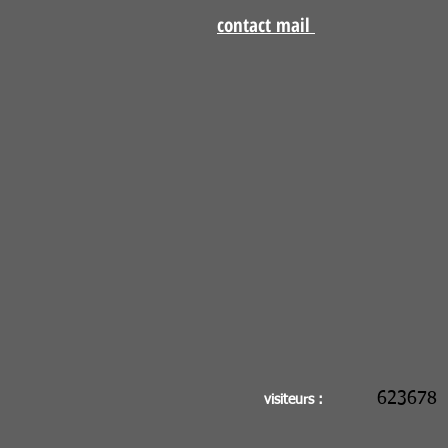
contact mail
623678
visiteurs :