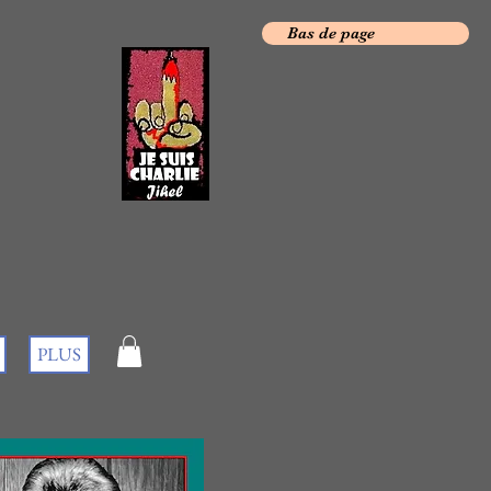
Bas de page
PLUS