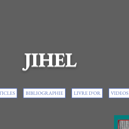
JIHEL
TICLES
BIBLIOGRAPHIE
LIVRE D'OR
VIDEOS