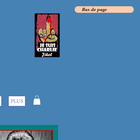
Bas de page
PLUS