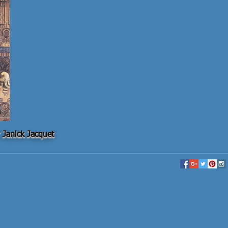
r Janick Jacquet