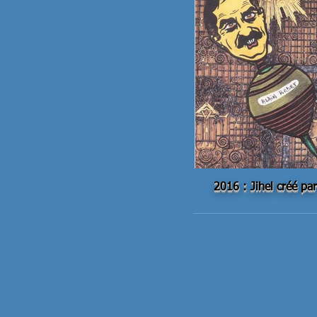
2016 : Jihel créé pa