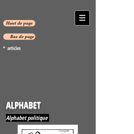
Haut de page
Bas de page
* articles
ALPHABET
Alphabet politique