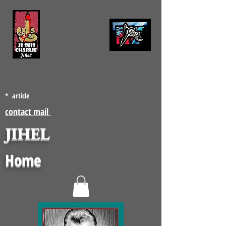
* article
contact mail
JIHEL
Home