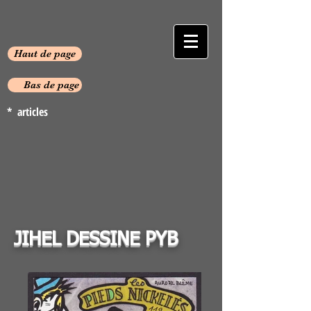
Haut de page
Bas de page
* articles
JIHEL DESSINE PYB