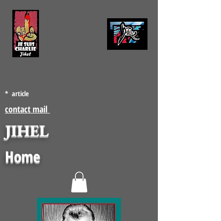
* article
contact mail
JIHEL
Home