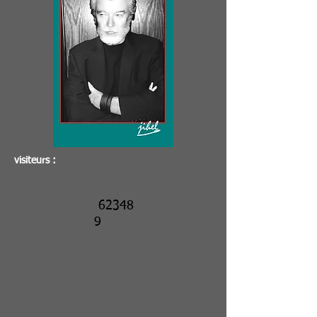
visiteurs :
62348
9