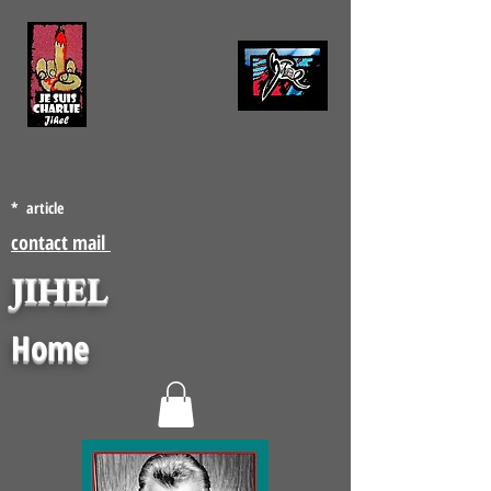
* article
contact mail
JIHEL
Home