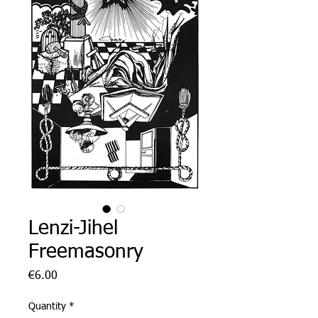
Lenzi-Jihel
Freemasonry
Price
€6.00
Quantity
*